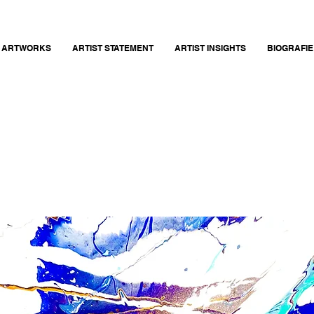
ARTWORKS
ARTIST STATEMENT
ARTIST INSIGHTS
BIOGRAFIE 