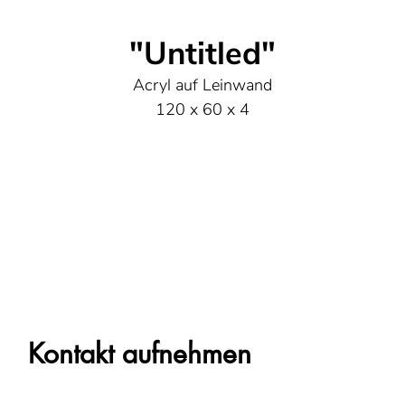
"Untitled"
Acryl auf Leinwand
120 x 60 x 4
Kontakt aufnehmen