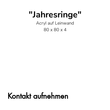
"Jahresringe"
Acryl auf Leinwand
80 x 80 x 4
Kontakt aufnehmen