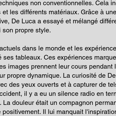
echniques non conventionnelles. Cela inc
 et les différents matériaux. Grâce à un
sive, De Luca a essayé et mélangé différ
 son propre style.
ctuels dans le monde et les expérience
cé ses tableaux. Ces expériences marque
les images prennent leur cours pendant 
eur propre dynamique. La curiosité de D
vec des yeux ouverts et à capturer de tel
cident, il y a eu un silence radio en te
. La douleur était un compagnon perman
 positivement. Il lui manquait l'inspirati