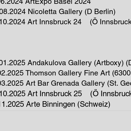
06.2024 ArtExpo Basel 2024
08.2024 Nicoletta Gallery (D Berlin)
.10.2024 Art Innsbruck 24 (Ö Innsbruck
01.2025 Andakulova Gallery (Artboxy) (D
02.2025 Thomson Gallery Fine Art (6300
03.2025 Art Bar G
renada Gallery
​ (St. 
.10.2025 Art Innsbruck 25 (Ö Innsbruc
11.2025 Arte Binningen (Schweiz)