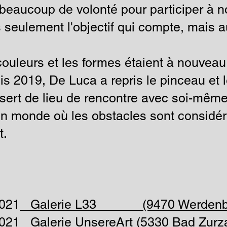
lu beaucoup de volonté pour participer à 
s seulement l'objectif qui compte, mais 
couleurs et les formes étaient à nouvea
s 2019, De Luca a repris le pinceau et 
sert de lieu de rencontre avec soi-même
un monde où les obstacles sont considé
t.
2021
Galerie L33 (9470 Werdenb
2021 Galerie UnsereArt (5330 Bad Zurz