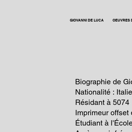
GIOVANNI DE LUCA
OEUVRES 
Biographie de G
Nationalité : Itali
Résidant à
5074 
Imprimeur offset 
Étudiant à l'Écol