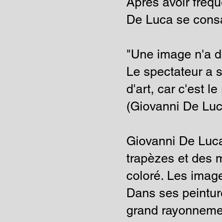
Après avoir fréq
De Luca se consa
"Une image n'a de
Le spectateur a 
d'art, car c'est l
(Giovanni De Luc
Giovanni De Luca
trapèzes et des 
coloré. Les imag
Dans ses peinture
grand rayonnement