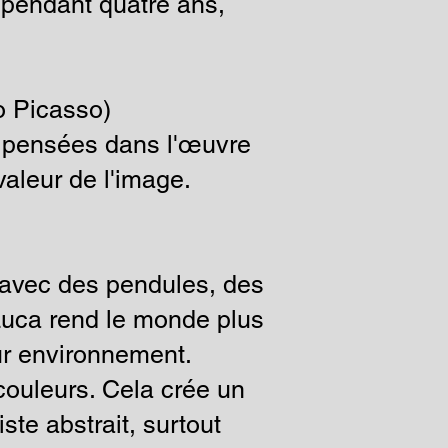
le pendant quatre ans,
o Picasso)
s pensées dans l'œuvre
valeur de l'image.
 avec des pendules, des
 Luca rend le monde plus
ur environnement.
couleurs. Cela crée un
te abstrait, surtout