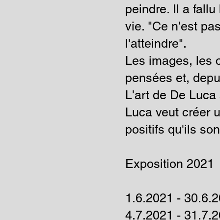
peindre. Il a fal
vie. "Ce n'est pa
l'atteindre".
Les images, les 
pensées et, depui
L'art de De Luca 
Luca veut créer 
positifs qu'ils son
Exposition 2021
1.6.2021 - 30.6.
4.7.2021 - 31.7.