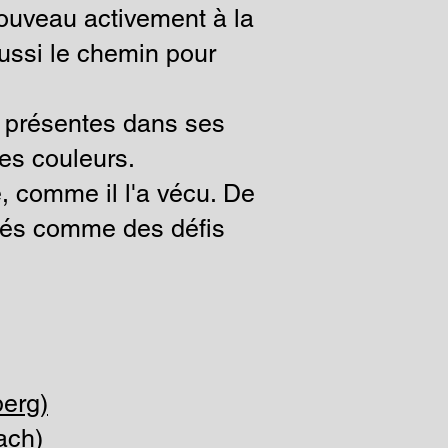
nouveau activement à la
aussi le chemin pour
u présentes dans ses
les couleurs.
, comme il l'a vécu. De
rés comme des défis
erg)
ach)