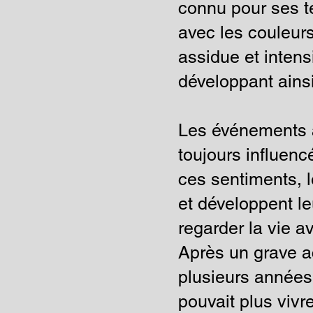
connu pour ses t
avec les couleurs
assidue et inten
développant ainsi
Les événements a
toujours influen
ces sentiments, 
et développent l
regarder la vie a
Après un grave ac
plusieurs années
pouvait plus vivre