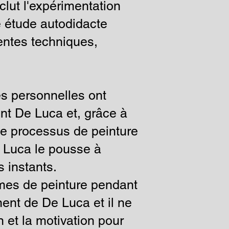
lut l'expérimentation
e étude autodidacte
entes techniques,
s personnelles ont
nt De Luca et, grâce à
le processus de peinture
e Luca le pousse à
s instants.
rmes de peinture pendant
ent de De Luca et il ne
on et la motivation pour