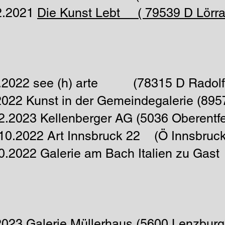
12.2021
Die Kunst Lebt ( 79539 D Lörra
5.2022 see (h) arte (78315 D Radolfz
2022 Kunst in der Gemeindegalerie (895
2.2023 Kellenberger AG (5036 Oberentf
.10.2022 Art Innsbruck 22 (Ö Innsbruck
0.2022 Galerie am Bach Italien zu Gast
2023 Galerie Müllerhaus (5600 Lenzburg