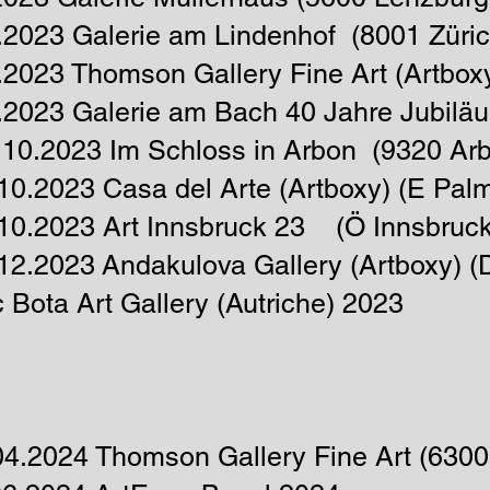
.2023 Galerie am Lindenhof (8001 Züric
.2023 Thomson Gallery Fine Art
(Artbox
.2023 Galerie am Bach 40
Jahre
Jubilä
10.2023 I
m Schloss in Arbon (9320 Ar
10.2023 Casa del Arte (Artboxy) (E Pal
.10.2023 Art Innsbruck 23 (Ö Innsbruck
12.2023
Andakulova
Gallery (Artboxy)
(D
 Bota Art Gallery (Autriche) 2023
04.2024 Thomson Gallery Fine Art (6300 