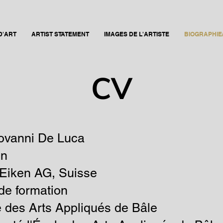
D'ART
ARTIST STATEMENT
IMAGES DE L'ARTISTE
BIOGRAPHIE/
CV
iovanni De Luca
en
Eiken
AG, Suisse
de formation
e des Arts Appliqués de Bâle