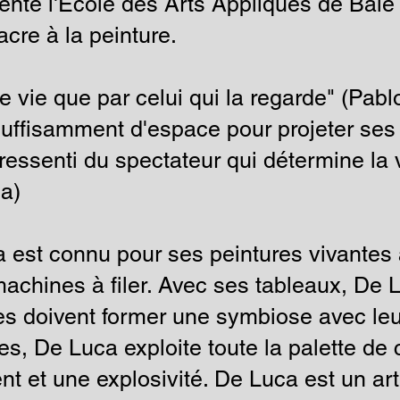
uenté l'École des Arts Appliqués de Bâ
cre à la peinture.
 vie que par celui qui la regarde" (Pabl
suffisamment d'espace pour projeter se
e ressenti du spectateur qui détermine la 
a)
 est connu pour ses peintures vivantes
machines à filer. Avec ses tableaux, De
es doivent former une symbiose avec le
s, De Luca exploite toute la palette de 
 et une explosivité. De Luca est un artis