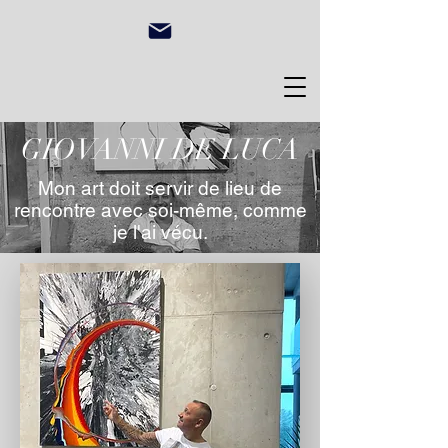
GIOVANNI DE LUCA
Mon art doit servir de lieu de
rencontre avec soi-même, comme
je l'ai vécu.