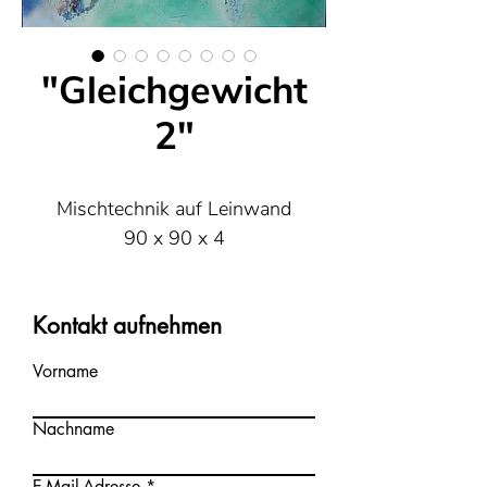
"Gleichgewicht
2"
Mischtechnik auf Leinwand
90 x 90 x 4
Kontakt aufnehmen
Vorname
Nachname
E-Mail-Adresse