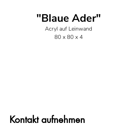
"Blaue Ader"
Acryl auf Leinwand
80 x 80 x 4
Kontakt aufnehmen