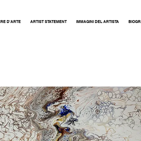
RE D'ARTE
ARTIST STATEMENT
IMMAGINI DEL ARTISTA
BIOGR