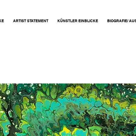
KE
ARTIST STATEMENT
KÜNSTLER EINBLICKE
BIOGRAFIE/ A