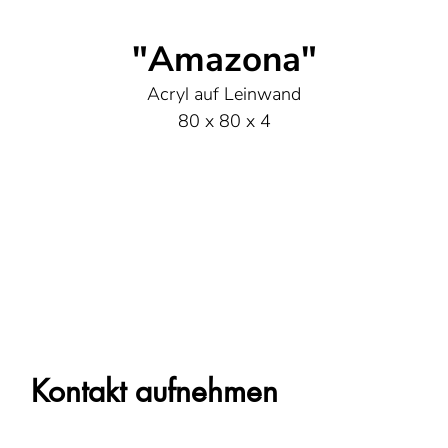
"Amazona"
Acryl auf Leinwand
80 x 80 x 4
Kontakt aufnehmen